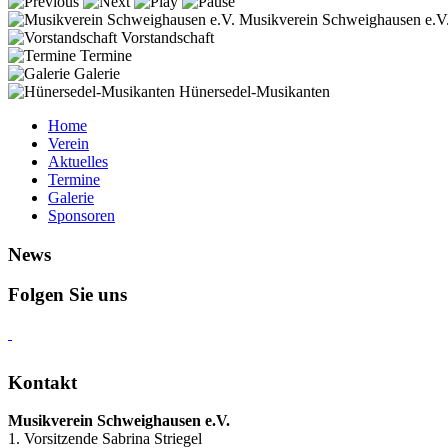
Musikverein Schweighausen e.V
Vorstandschaft
Termine
Galerie
Hünersedel-Musikanten
Home
Verein
Aktuelles
Termine
Galerie
Sponsoren
News
Folgen Sie uns
Kontakt
Musikverein Schweighausen e.V.
1. Vorsitzende Sabrina Striegel